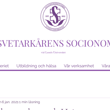
SVETARKÅRENS SOCIONO
vid Lunds Universitet
eriet
Utbildning och hälsa
Vår verksamhet
Våra
n
6 jan. 2021
1 min läsning