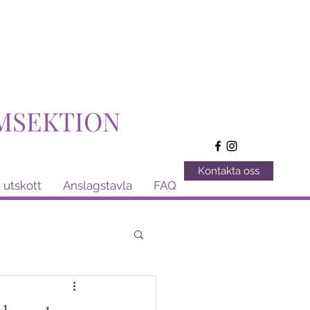
MSEKTION
Kontakta oss
 utskott
Anslagstavla
FAQ