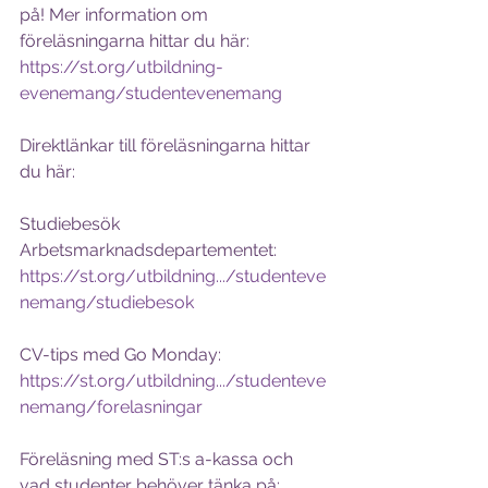
på! Mer information om 
föreläsningarna hittar du här: 
https://st.org/utbildning-
evenemang/studentevenemang
Direktlänkar till föreläsningarna hittar 
du här:
Studiebesök 
Arbetsmarknadsdepartementet: 
https://st.org/utbildning.../studenteve
nemang/studiebesok
CV-tips med Go Monday: 
https://st.org/utbildning.../studenteve
nemang/forelasningar
Föreläsning med ST:s a-kassa och 
vad studenter behöver tänka på: 