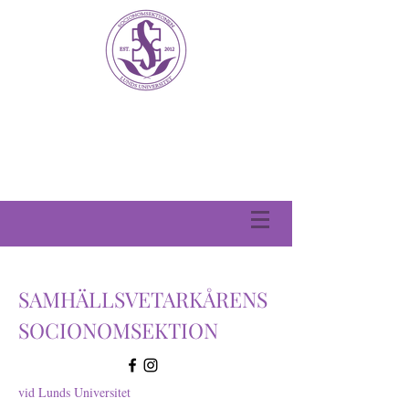
SAMHÄLLSVETARKÅRENS
SOCIONOMSEKTION
vid Lunds Universitet