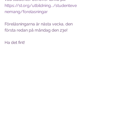
https://st.org/utbildning.../studenteve
nemang/forelasningar
Föreläsningarna är nästa vecka, den 
första redan på måndag den 23e!
Ha det fint!