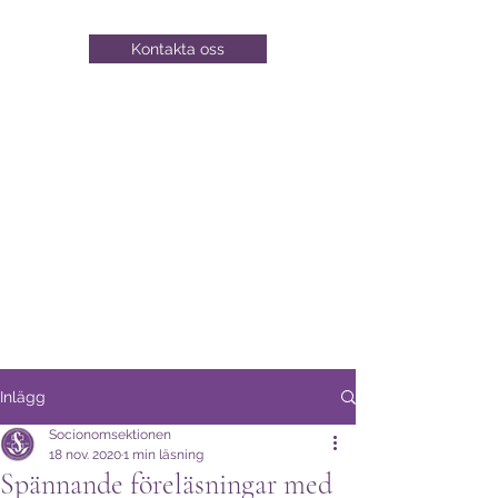
Kontakta oss
Inlägg
Socionomsektionen
18 nov. 2020
1 min läsning
Spännande föreläsningar med