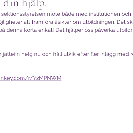
 din hjälp!
i sektionsstyrelsen möte både med institutionen och 
möjligheter att framföra åsikter om utbildningen. Det sk
på denna korta enkät! Det hjälper oss påverka utbildn
 jättefin helg nu och håll utkik efter fler inlägg med 
ymonkey.com/r/Y2MPNWM