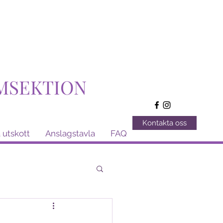
MSEKTION
Kontakta oss
 utskott
Anslagstavla
FAQ