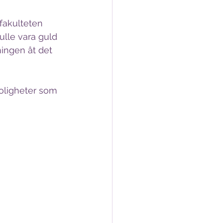
fakulteten 
ulle vara guld 
ingen åt det 
roligheter som 