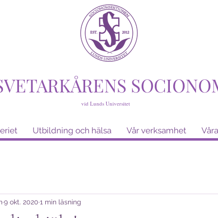
SVETARKÅRENS SOCIONO
vid Lunds Universitet
eriet
Utbildning och hälsa
Vår verksamhet
Våra
n
9 okt. 2020
1 min läsning