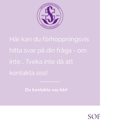
Här kan du förhoppningsvis
hitta svar på din fråga - om
inte... Tveka inte då att
kontakta oss!
Du kontakta oss här!
SOPIS OCH S