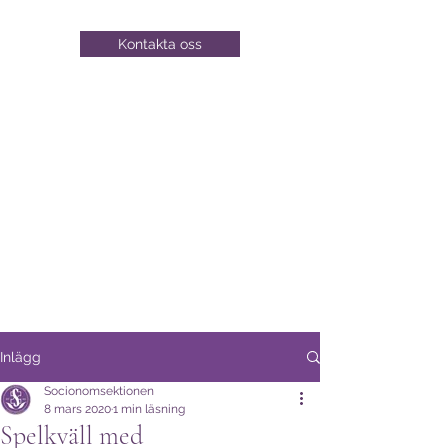
Kontakta oss
Inlägg
Socionomsektionen
8 mars 2020
1 min läsning
Spelkväll med