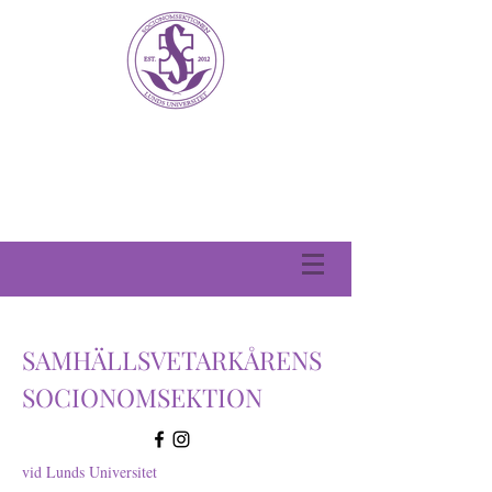
SAMHÄLLSVETARKÅRENS
SOCIONOMSEKTION
vid Lunds Universitet