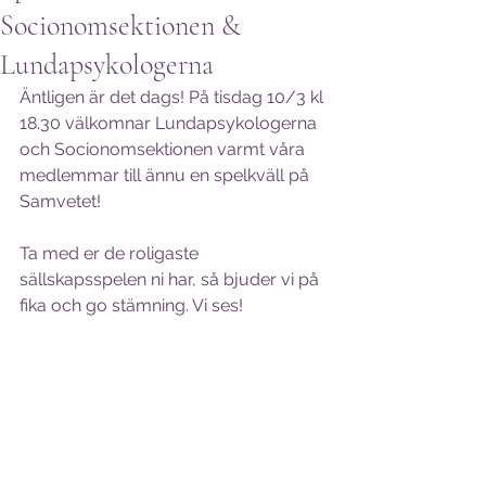
Socionomsektionen &
Lundapsykologerna
Äntligen är det dags! På tisdag 10/3 kl 
18.30 välkomnar Lundapsykologerna 
och Socionomsektionen varmt våra 
medlemmar till ännu en spelkväll på 
Samvetet! 
Ta med er de roligaste 
sällskapsspelen ni har, så bjuder vi på 
fika och go stämning. Vi ses!