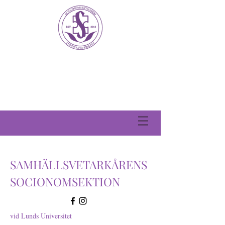
SAMHÄLLSVETARKÅRENS
SOCIONOMSEKTION
vid Lunds Universitet