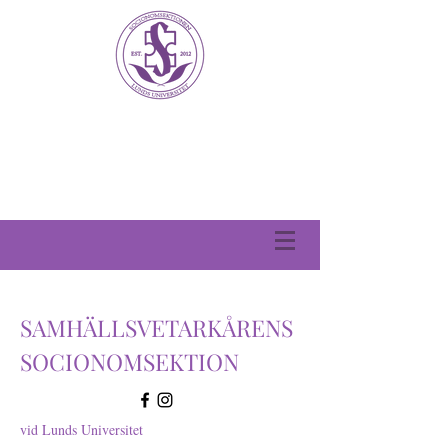
SAMHÄLLSVETARKÅRENS
SOCIONOMSEKTION
vid Lunds Universitet