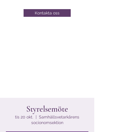
Kontakta oss
Styrelsemöte
tis 20 okt.
  |  
Samhällsvetarkårens
socionomsektion