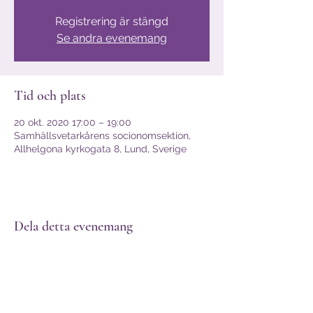
Registrering är stängd
Se andra evenemang
Tid och plats
20 okt. 2020 17:00 – 19:00
Samhällsvetarkårens socionomsektion,
Allhelgona kyrkogata 8, Lund, Sverige
Dela detta evenemang