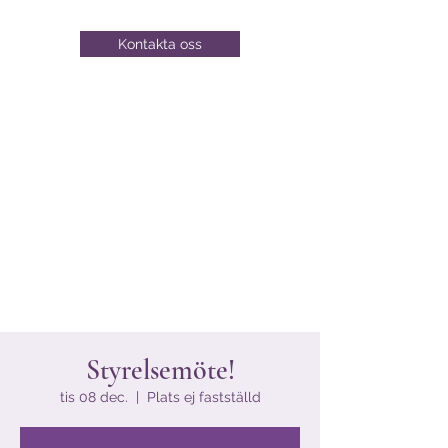
Kontakta oss
Styrelsemöte!
tis 08 dec.
  |  
Plats ej fastställd