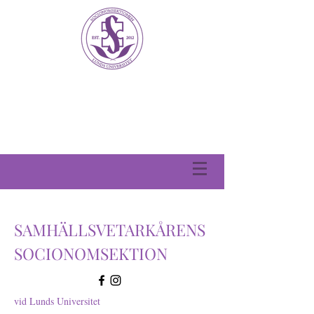
SAMHÄLLSVETARKÅRENS
SOCIONOMSEKTION
vid Lunds Universitet