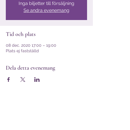
Inga biljetter till försäljning
Se andra evenemang
Tid och plats
08 dec. 2020 17:00 – 19:00
Plats ej fastställd
Dela detta evenemang
Svar på vanliga frågor hittar du här!