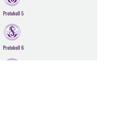
Protokoll 5
Protokoll 6
Protokoll 7
Sakkunnigas utvärdering
Svar på vanliga frågor hittar du här!