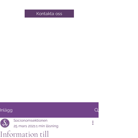
Kontakta oss
Inlägg
Socionomsektionen
25 mars 2021
1 min läsning
Information till