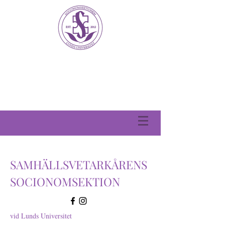
SAMHÄLLSVETARKÅRENS
SOCIONOMSEKTION
vid Lunds Universitet