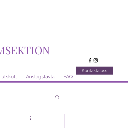
MSEKTION
Kontakta oss
 utskott
Anslagstavla
FAQ