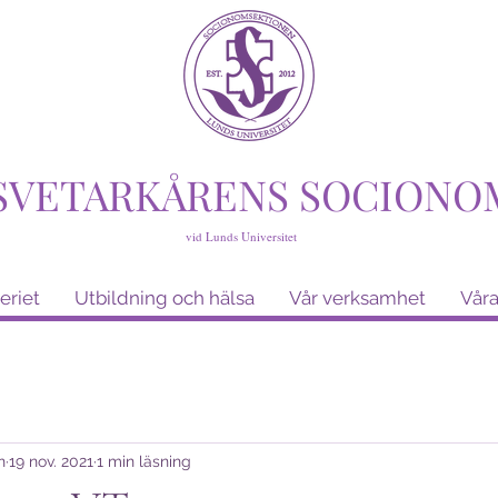
SVETARKÅRENS SOCIONO
vid Lunds Universitet
eriet
Utbildning och hälsa
Vår verksamhet
Våra
n
19 nov. 2021
1 min läsning