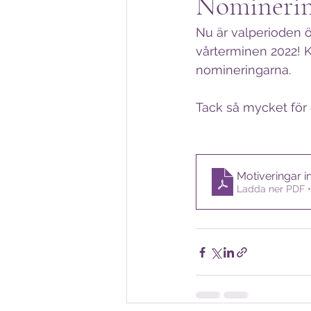
Nomineri
Nu är valperioden ö
vårterminen 2022! K
nomineringarna. 
Tack så mycket för 
Motiveringar i
Ladda ner PDF 