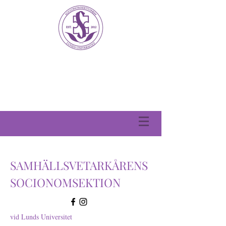
SAMHÄLLSVETARKÅRENS
SOCIONOMSEKTION
vid Lunds Universitet